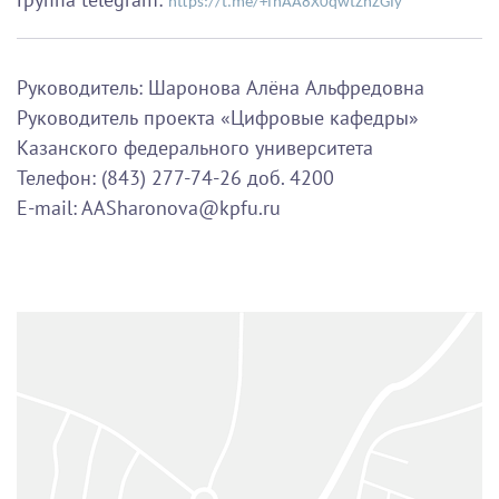
https://t.me/+fnAA8X0qwtZhZGIy
Руководитель: Шаронова Алёна Альфредовна
Руководитель проекта «Цифровые кафедры»
Казанского федерального университета
Телефон: (843) 277-74-26 доб. 4200
E-mail: AASharonova@kpfu.ru